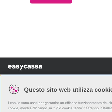
Questo sito web utilizza cookie 
I cookie sono usati per garantire un efficace funzionamento del sito,
cookie, mentre cliccando su "Solo cookie tecnici" saranno installa