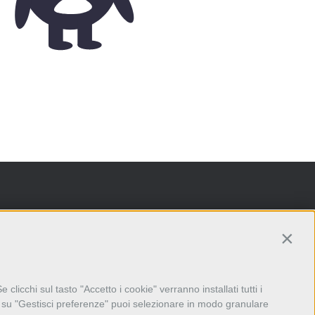
Conti
licchi sul tasto "Accetto i cookie" verranno installati tutti i
ce su "Gestisci preferenze" puoi selezionare in modo granulare