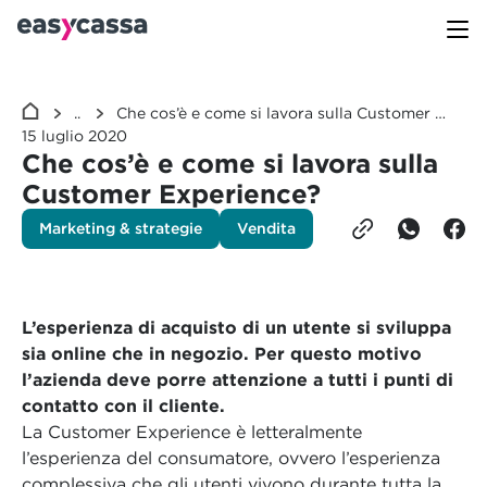
...
Che cos’è e come si lavora sulla Customer Experience?
15 luglio 2020
Che cos’è e come si lavora sulla
Customer Experience?
Marketing & strategie
Vendita
L’esperienza di acquisto di un utente si sviluppa
sia online che in negozio. Per questo motivo
l’azienda deve porre attenzione a tutti i punti di
contatto con il cliente.
La Customer Experience è letteralmente
l’esperienza del consumatore, ovvero l’esperienza
complessiva che gli utenti vivono durante tutta la