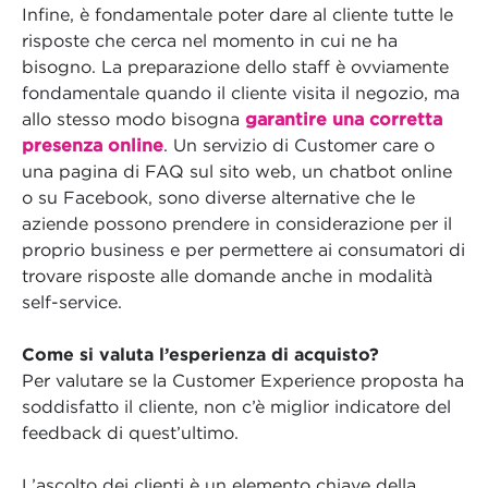
Infine, è fondamentale poter dare al cliente tutte le
risposte che cerca nel momento in cui ne ha
bisogno. La preparazione dello staff è ovviamente
fondamentale quando il cliente visita il negozio, ma
allo stesso modo bisogna
garantire una corretta
presenza online
. Un servizio di Customer care o
una pagina di FAQ sul sito web, un chatbot online
o su Facebook, sono diverse alternative che le
aziende possono prendere in considerazione per il
proprio business e per permettere ai consumatori di
trovare risposte alle domande anche in modalità
self-service.
Come si valuta l’esperienza di acquisto?
Per valutare se la Customer Experience proposta ha
soddisfatto il cliente, non c’è miglior indicatore del
feedback di quest’ultimo.
L’ascolto dei clienti è un elemento chiave della