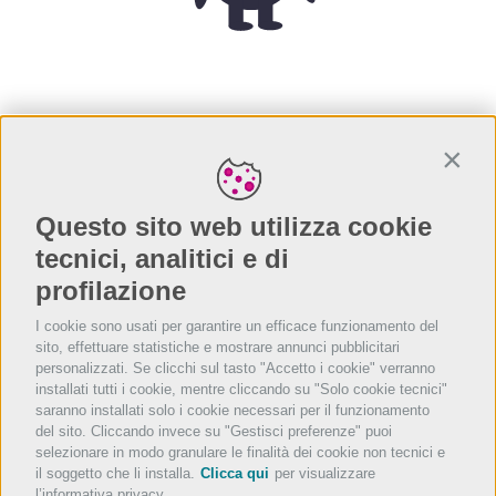
Conti
Questo sito web utilizza cookie
tecnici, analitici e di
profilazione
I cookie sono usati per garantire un efficace funzionamento del
sito, effettuare statistiche e mostrare annunci pubblicitari
personalizzati. Se clicchi sul tasto "Accetto i cookie" verranno
installati tutti i cookie, mentre cliccando su "Solo cookie tecnici"
saranno installati solo i cookie necessari per il funzionamento
del sito. Cliccando invece su "Gestisci preferenze" puoi
selezionare in modo granulare le finalità dei cookie non tecnici e
il soggetto che li installa.
Clicca qui
per visualizzare
l’informativa privacy.