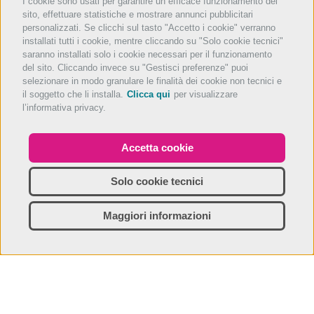
I cookie sono usati per garantire un efficace funzionamento del
sito, effettuare statistiche e mostrare annunci pubblicitari
personalizzati. Se clicchi sul tasto "Accetto i cookie" verranno
installati tutti i cookie, mentre cliccando su "Solo cookie tecnici"
saranno installati solo i cookie necessari per il funzionamento
del sito. Cliccando invece su "Gestisci preferenze" puoi
selezionare in modo granulare le finalità dei cookie non tecnici e
il soggetto che li installa.
Clicca qui
per visualizzare
l’informativa privacy.
Accetta cookie
Solo cookie tecnici
Maggiori informazioni