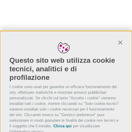
Conti
Questo sito web utilizza cookie
tecnici, analitici e di
profilazione
I cookie sono usati per garantire un efficace funzionamento del
sito, effettuare statistiche e mostrare annunci pubblicitari
personalizzati. Se clicchi sul tasto "Accetto i cookie" verranno
installati tutti i cookie, mentre cliccando su "Solo cookie tecnici"
saranno installati solo i cookie necessari per il funzionamento
del sito. Cliccando invece su "Gestisci preferenze" puoi
selezionare in modo granulare le finalità dei cookie non tecnici e
il soggetto che li installa.
Clicca qui
per visualizzare
l’informativa privacy.